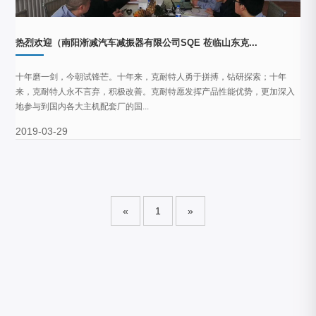
热烈欢迎（南阳淅减汽车减振器有限公司SQE 莅临山东克...
十年磨一剑，今朝试锋芒。十年来，克耐特人勇于拼搏，钻研探索；十年
来，克耐特人永不言弃，积极改善。克耐特愿发挥产品性能优势，更加深入
地参与到国内各大主机配套厂的国...
2019-03-29
«
1
»