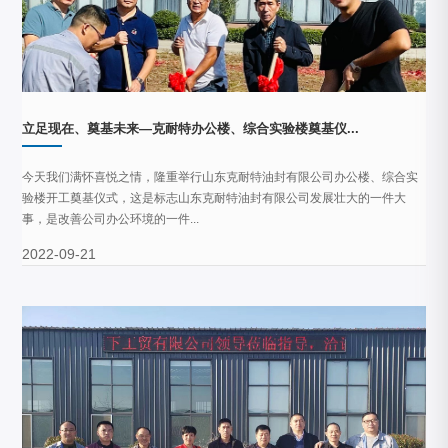
立足现在、奠基未来—克耐特办公楼、综合实验楼奠基仪...
今天我们满怀喜悦之情，隆重举行山东克耐特油封有限公司办公楼、综合实
验楼开工奠基仪式，这是标志山东克耐特油封有限公司发展壮大的一件大
事，是改善公司办公环境的一件...
2022-09-21