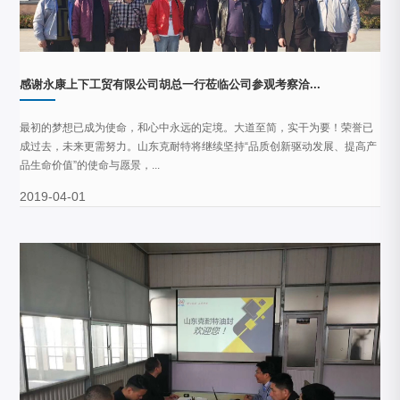
感谢永康上下工贸有限公司胡总一行莅临公司参观考察洽...
最初的梦想已成为使命，和心中永远的定境。大道至简，实干为要！荣誉已
成过去，未来更需努力。山东克耐特将继续坚持“品质创新驱动发展、提高产
品生命价值”的使命与愿景，...
2019-04-01